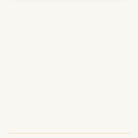
أدوات الذكاء الاصطناعي
التي يحتاجها كل صانع
بودكاست في 2025
الذكاء الاصطناعي يُحدث ثورة في عالم البودكاست خلال
2025. من المونتاج إلى ملاحظات العرض، اكتشف أفضل
الأدوات وكيف تحافظ على أصالة محتواك.
أبرز أدوات الذكاء الاصطناعي
للبودكاست في 2025