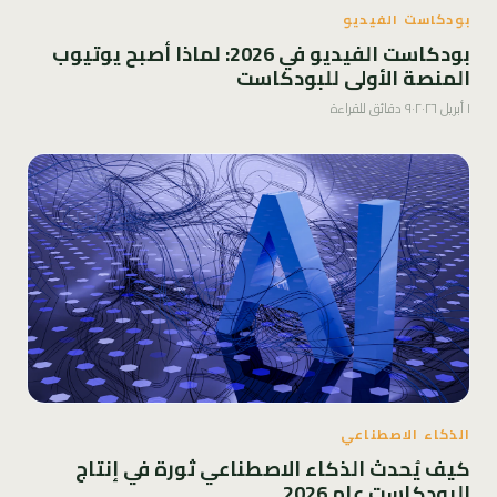
بودكاست الفيديو
بودكاست الفيديو في 2026: لماذا أصبح يوتيوب
المنصة الأولى للبودكاست
١ أبريل ٢٠٢٦
·
٩ دقائق للقراءة
الذكاء الاصطناعي
كيف يُحدث الذكاء الاصطناعي ثورة في إنتاج
البودكاست عام 2026