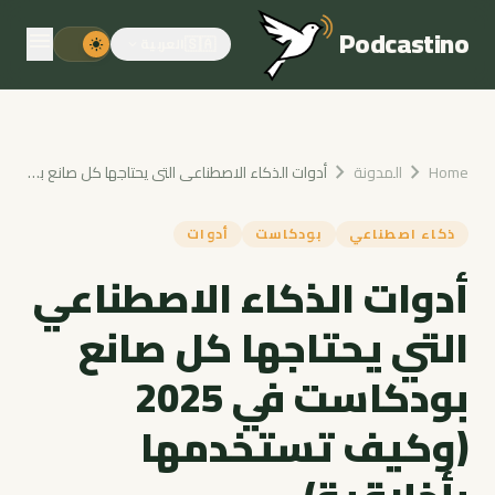
Podcastino
menu
🇸🇦
العربية
light_mode
expand_more
chevron_right
chevron_right
Home
المدونة
أدوات الذكاء الاصطناعي التي يحتاجها كل صانع بودكاست في 2025 (وكيف تستخدمها بأخلاقية)
ذكاء اصطناعي
بودكاست
أدوات
أدوات الذكاء الاصطناعي
التي يحتاجها كل صانع
بودكاست في 2025
(وكيف تستخدمها