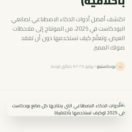
بأخلاقية)
اكتشف أفضل أدوات الذكاء الاصطناعي لصانعي
البودكاست في 2025، من المونتاج إلى ملاحظات
العرض، وتعلّم كيف تستخدمها دون أن تفقد
صوتك المميز.
بودكاستينو
·
١ يوليو ٢٠٢٥
·
9 دقائق قراءة
ب