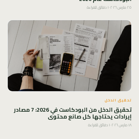
٢٥ مارس ٢٠٢٦
·
١٠ دقائق للقراءة
تحقيق الدخل
تحقيق الدخل من البودكاست في 2026: 7 مصادر
إيرادات يحتاجها كل صانع محتوى
١٨ مارس ٢٠٢٦
·
١٠ دقائق للقراءة