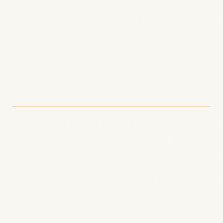
الذكاء الاصطناعي
أفصح عن المحتوى المدعوم أو المُولَّد بالذكاء
الاصطناعي
نصائح SEO للبودكاست المدعوم
بالذكاء الاصطناعي
استخدم الذكاء الاصطناعي لتوليد ملاحظات عرض غنية
بالكلمات المفتاحية
حسّن نصوص الحلقات للبحث
استفد من تحليلات الذكاء الاصطناعي لتتبع اتجاهات
المستمعين