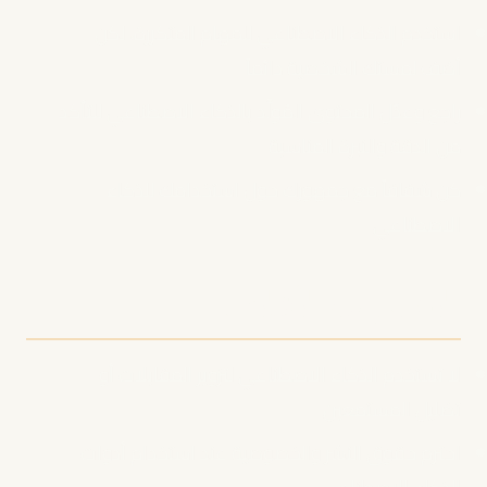
استخدم الذكاء الاصطناعي للمهام المتكررة، لكن
أضف لمستك الشخصية دائماً
راجع وعدّل المحتوى المُولَّد بالذكاء الاصطناعي للتأكد
من الدقة والنبرة المناسبة
كن شفافاً مع جمهورك حول استخدامك للذكاء
الاصطناعي
الاعتبارات الأخلاقية
لا تستخدم الذكاء الاصطناعي لتزوير المقابلات أو
تضليل المستمعين
احترم حقوق النشر والخصوصية عند استخدام أدوات