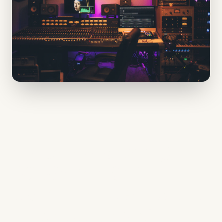
Video Podcasting en
2026: Por Qué
YouTube Es Ahora la
Plataforma N°1