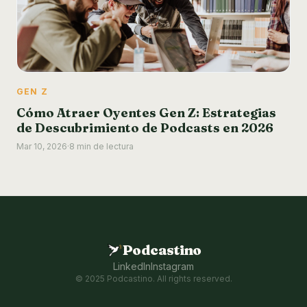
GEN Z
Cómo Atraer Oyentes Gen Z: Estrategias
de Descubrimiento de Podcasts en 2026
Mar 10, 2026
·
8 min de lectura
Podcastino
LinkedIn
Instagram
© 2025 Podcastino. All rights reserved.