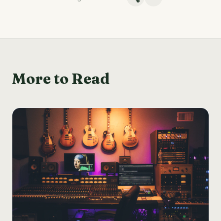
More to Read