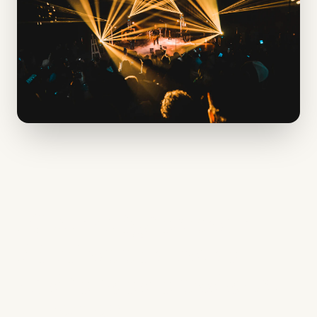
10 stratégies pour
développer votre
audience de podcast
en 2025