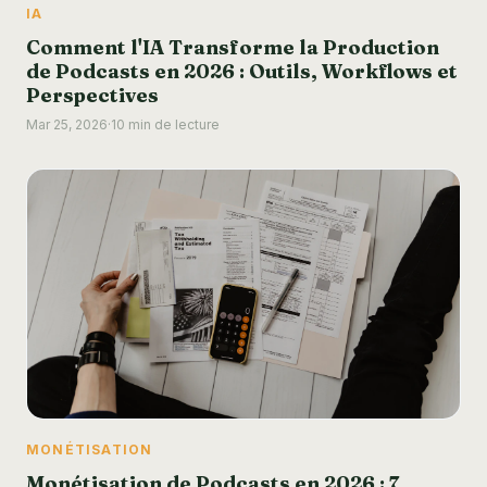
IA
Comment l'IA Transforme la Production
de Podcasts en 2026 : Outils, Workflows et
Perspectives
Mar 25, 2026
·
10 min de lecture
MONÉTISATION
Monétisation de Podcasts en 2026 : 7