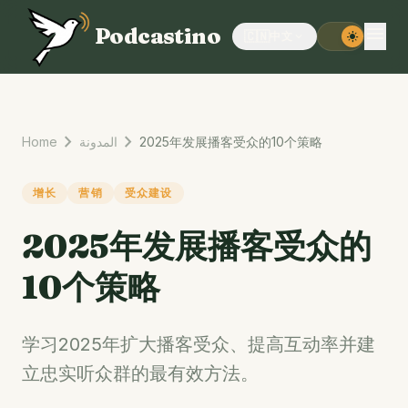
menu
Podcastino
🇨🇳
中文
expand_more
light_mode
chevron_right
chevron_right
Home
المدونة
2025年发展播客受众的10个策略
增长
营销
受众建设
2025年发展播客受众的
10个策略
学习2025年扩大播客受众、提高互动率并建
立忠实听众群的最有效方法。