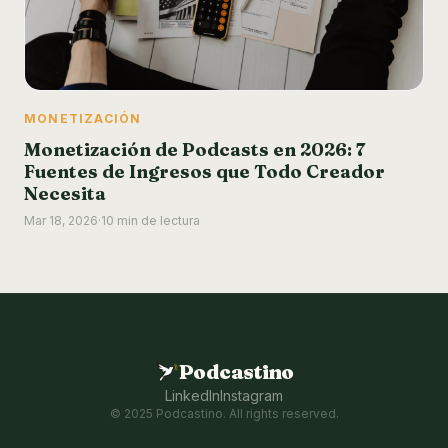
MONETIZACIÓN
Monetización de Podcasts en 2026: 7
Fuentes de Ingresos que Todo Creador
Necesita
Mar 18, 2026
·
10 min de lectura
Podcastino
LinkedIn
Instagram
© 2025 Podcastino. All rights reserved.