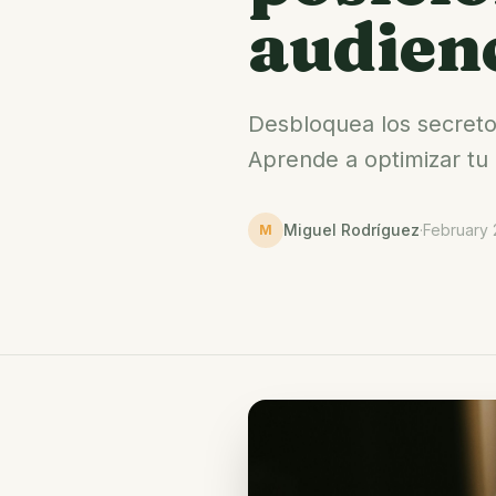
audien
Desbloquea los secretos
Aprende a optimizar tu
Miguel Rodríguez
·
February 
M