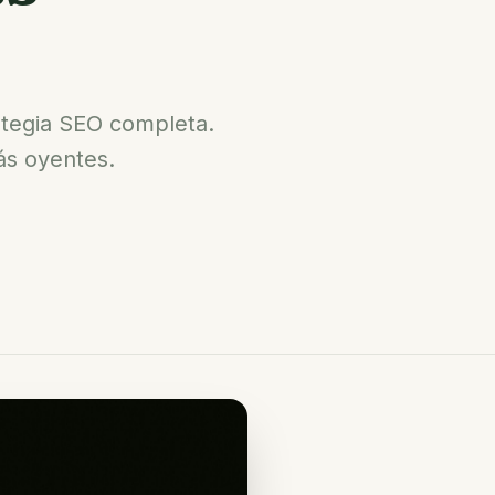
rategia SEO completa.
ás oyentes.