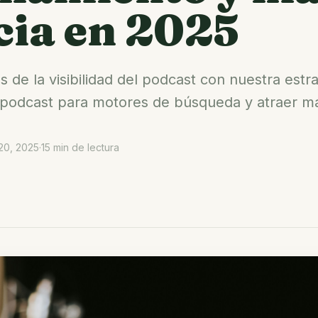
cia en 2025
 de la visibilidad del podcast con nuestra est
 podcast para motores de búsqueda y atraer m
20, 2025
·
15 min de lectura